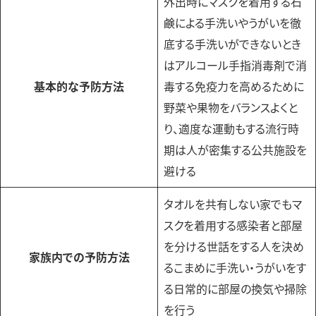
外出時にマスクを着用する石
鹸による手洗いやうがいを徹
底する手洗いができないとき
はアルコール手指消毒剤で消
基本的な予防方法
毒する免疫力を高めるために
野菜や果物をバランスよくと
り、適度な運動もする流行時
期は人が密集する公共施設を
避ける
タオルを共有しない家でもマ
スクを着用する感染者と部屋
を分ける世話をする人を決め
家族内での予防方法
るこまめに手洗い・うがいをす
る日常的に部屋の換気や掃除
を行う