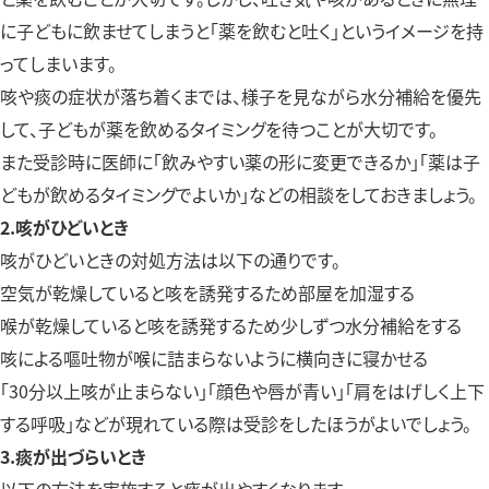
に子どもに飲ませてしまうと「薬を飲むと吐く」というイメージを持
ってしまいます。
咳や痰の症状が落ち着くまでは、様子を見ながら水分補給を優先
して、子どもが薬を飲めるタイミングを待つことが大切です。
また受診時に医師に「飲みやすい薬の形に変更できるか」「薬は子
どもが飲めるタイミングでよいか」などの相談をしておきましょう。
2.咳がひどいとき
咳がひどいときの対処方法は以下の通りです。
空気が乾燥していると咳を誘発するため部屋を加湿する
喉が乾燥していると咳を誘発するため少しずつ水分補給をする
咳による嘔吐物が喉に詰まらないように横向きに寝かせる
「30分以上咳が止まらない」「顔色や唇が青い」「肩をはげしく上下
する呼吸」などが現れている際は受診をしたほうがよいでしょう。
3.痰が出づらいとき