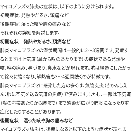
マイコプラズマ肺炎の症状は、以下のように分けられます。
初期症状：発熱やだるさ、頭痛など
後期症状：湿った咳や胸の痛みなど
それぞれの詳細を解説します。
初期症状｜発熱やだるさ、頭痛など
肺炎マイコプラズマの潜伏期間は一般的に2〜3週間です。発症す
るとまずは上気道（鼻から喉のあたりまで）の症状である発熱や
咳、喉の痛み、鼻づまり、鼻水などが現れます。咳は経過にしたがっ
て徐々に強くなり、解熱後も3〜4週間続くのが特徴です。
肺炎マイコプラズマに感染した方の多くは、気管支炎（きかんしえ
ん：肺に空気を送る気道の炎症）で済みます。しかし、一部は下気道
（喉の声帯あたりから肺まで）まで感染が広がり肺炎になったり重
症化したりすることがあります。
後期症状｜湿った咳や胸の痛みなど
マイコプラズマ肺炎は、後期になると以下のような症状が現れま