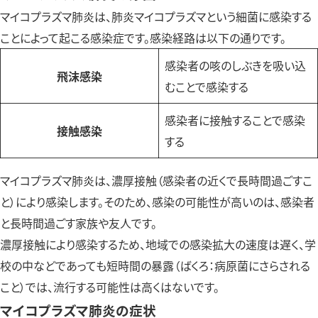
マイコプラズマ肺炎は、肺炎マイコプラズマという細菌に感染する
ことによって起こる感染症です。感染経路は以下の通りです。
感染者の咳のしぶきを吸い込
飛沫感染
むことで感染する
感染者に接触することで感染
接触感染
する
マイコプラズマ肺炎は、濃厚接触（感染者の近くで長時間過ごすこ
と）により感染します。そのため、感染の可能性が高いのは、感染者
と長時間過ごす家族や友人です。
濃厚接触により感染するため、地域での感染拡大の速度は遅く、学
校の中などであっても短時間の暴露（ばくろ：病原菌にさらされる
こと）では、流行する可能性は高くはないです。
マイコプラズマ肺炎の症状