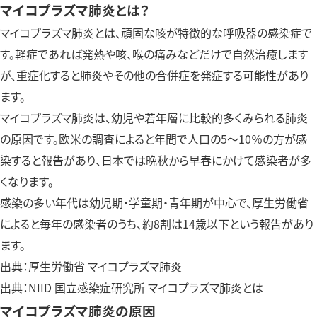
マイコプラズマ肺炎とは？
マイコプラズマ肺炎とは、頑固な咳が特徴的な呼吸器の感染症で
す。軽症であれば発熱や咳、喉の痛みなどだけで自然治癒します
が、重症化すると肺炎やその他の合併症を発症する可能性があり
ます。
マイコプラズマ肺炎は、幼児や若年層に比較的多くみられる肺炎
の原因です。欧米の調査によると年間で人口の5〜10％の方が感
染すると報告があり、日本では晩秋から早春にかけて感染者が多
くなります。
感染の多い年代は幼児期・学童期・青年期が中心で、厚生労働省
によると毎年の感染者のうち、約8割は14歳以下という報告があり
ます。
出典：厚生労働省 マイコプラズマ肺炎
出典：NIID 国立感染症研究所 マイコプラズマ肺炎とは
マイコプラズマ肺炎の原因