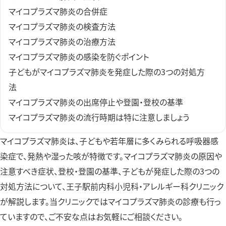
マイコプラズマ肺炎の合併症
マイコプラズマ肺炎の検査方法
マイコプラズマ肺炎の治療方法
マイコプラズマ肺炎の感染を防ぐポイント
子どもがマイコプラズマ肺炎を発症した際の3つの対処方
法
マイコプラズマ肺炎の出席停止や登園・登校の基準
マイコプラズマ肺炎の流行時期は特に注意しましょう
マイコプラズマ肺炎は、子どもや若年層に多くみられる呼吸器感
染症で、発熱や湿った咳が特徴です。マイコプラズマ肺炎の原因や
注意すべき症状、登校・登園の基準、子どもが発症した際の3つの
対処方法について、王子駅前内科小児科・アレルギー科クリニック
が解説します。当クリニックではマイコプラズマ肺炎の診療も行っ
ていますので、ご不安な点はお気軽にご相談ください。