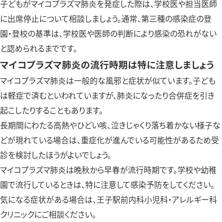
子どもがマイコプラズマ肺炎を発症した際は、学校医や担当医師
に出席停止について相談しましょう。通常、第三種の感染症の登
園・登校の基準は、学校医や医師の判断により感染の恐れがない
と認められるまでです。
マイコプラズマ肺炎の流行時期は特に注意しましょう
マイコプラズマ肺炎は一般的な風邪と症状が似ています。子ども
は軽症で済むといわれていますが、肺炎になったり合併症を引き
起こしたりすることもあります。
長期間にわたる高熱やひどい咳、泣きじゃくり落ち着かない様子な
どが現れている場合は、重症化が進んでいる可能性があるため受
診を検討したほうがよいでしょう。
マイコプラズマ肺炎は晩秋から早春が流行時期です。学校や幼稚
園で流行しているときは、特に注意して感染予防をしてください。
気になる症状がある場合は、王子駅前内科小児科・アレルギー科
クリニックにご相談ください。