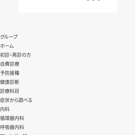
グループ
ホーム
初診・再診の方
自費診療
予防接種
健康診断
診療科目
症状から調べる
内科
循環器内科
呼吸器内科