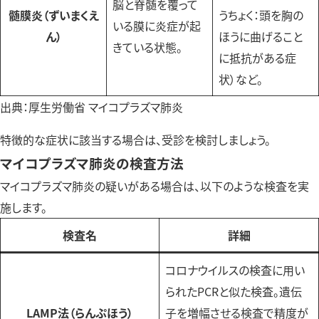
脳と脊髄を覆って
髄膜炎（ずいまくえ
うちょく：頭を胸の
いる膜に炎症が起
ん）
ほうに曲げること
きている状態。
に抵抗がある症
状）など。
出典：
厚生労働省 マイコプラズマ肺炎
特徴的な症状に該当する場合は、受診を検討しましょう。
マイコプラズマ肺炎の検査方法
マイコプラズマ肺炎の疑いがある場合は、以下のような検査を実
施します。
検査名
詳細
コロナウイルスの検査に用い
られたPCRと似た検査。遺伝
LAMP法（らんぷほう）
子を増幅させる検査で精度が