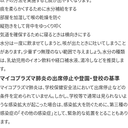
以下の方法を実施すると痰が出やすくなります。
痰を柔らかくするために水分補給をする
部屋を加湿して喉の乾燥を防ぐ
縦抱きをして背中をゆっくり叩く
気道を確保するために寝るときは横向きにする
水分は一度に飲ませてしまうと、咳が出たときに吐いてしまうこと
があります。少量ずつ無理のない範囲で与えましょう。水分の種類
は、乳幼児用のイオン飲料や経口補水液、湯冷しなどを推奨しま
す。
マイコプラズマ肺炎の出席停止や登園・登校の基準
マイコプラズマ肺炎は、学校保健安全法において出席停止などの
条件を定められていません。しかし、学校等で通常は見られないよ
うな感染拡大が起こった場合は、感染拡大を防ぐために、第三種の
感染症の「その他の感染症」として、緊急的な処置をとることもあり
ます。