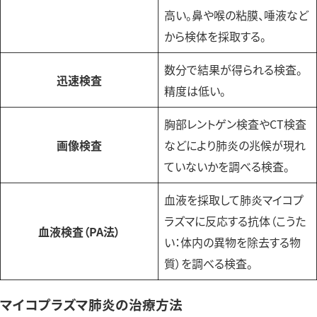
高い。鼻や喉の粘膜、唾液など
から検体を採取する。
数分で結果が得られる検査。
迅速検査
精度は低い。
胸部レントゲン検査やCT検査
画像検査
などにより肺炎の兆候が現れ
ていないかを調べる検査。
血液を採取して肺炎マイコプ
ラズマに反応する抗体（こうた
血液検査（PA法）
い：体内の異物を除去する物
質）を調べる検査。
マイコプラズマ肺炎の治療方法