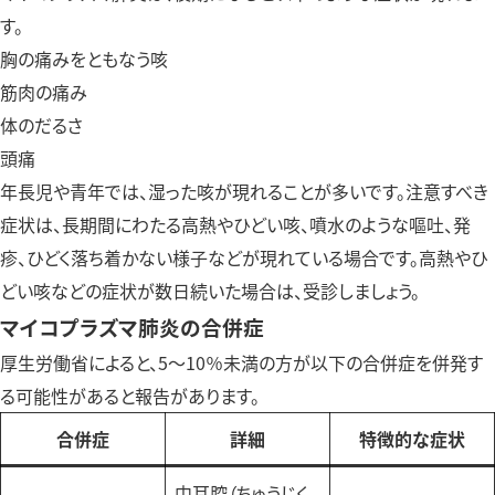
す。
胸の痛みをともなう咳
筋肉の痛み
体のだるさ
頭痛
年長児や青年では、湿った咳が現れることが多いです。注意すべき
症状は、長期間にわたる高熱やひどい咳、噴水のような嘔吐、発
疹、ひどく落ち着かない様子などが現れている場合です。高熱やひ
どい咳などの症状が数日続いた場合は、受診しましょう。
マイコプラズマ肺炎の合併症
厚生労働省によると、5〜10％未満の方が以下の合併症を併発す
る可能性があると報告があります。
合併症
詳細
特徴的な症状
中耳腔（ちゅうじく