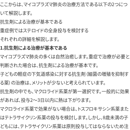
ここからは、マイコプラズマ肺炎の治療方法である以下の2つにつ
いて解説します。
抗生剤による治療が基本である
重症例ではステロイドの全身投与を検討する
それぞれの詳細を解説します。
1.抗生剤による治療が基本である
マイコプラズマ肺炎の多くは自然治癒します。重症で治療が必要と
判断された場合は、抗生剤による治療が基本です。
子どもの軽症の下気道感染に対する抗生剤（細菌の増殖を抑制す
る薬）の治療は、メリットが少ないと考えられています。
抗生剤の中でも、マクロライド系薬が第一選択です。一般的に効果
があれば、投与2〜3日以内に熱は下がります。
マクロライド系薬で効果がない場合は、トスフロキサシン系薬また
はテトラサイクリン系薬の投与を検討します。しかし、8歳未満の子
どもには、テトラサイクリン系薬は原則投与してはならないため注