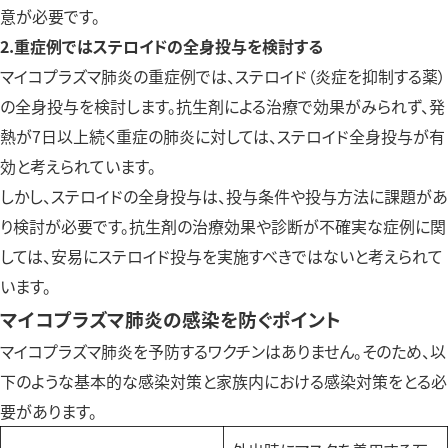
意が必要です。
2.重症例ではステロイドの全身投与を検討する
マイコプラズマ肺炎の重症例では、ステロイド（炎症を抑制する薬）
の全身投与を検討します。抗生剤による治療で効果がみられず、発
熱が7日以上続く重症の肺炎に対しては、ステロイド全身投与が有
効と考えられています。
しかし、ステロイドの全身投与は、投与条件や投与方法に課題があ
り検討が必要です。抗生剤の治療効果や診断が不確実な症例に関
しては、安易にステロイド投与を実施すべきではないと考えられて
います。
マイコプラズマ肺炎の感染を防ぐポイント
マイコプラズマ肺炎を予防するワクチンはありません。そのため、以
下のような基本的な感染対策と家族内における感染対策をとる必
要があります。