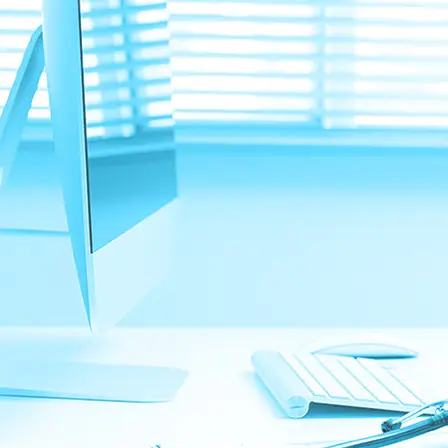
コ
ン
テ
ン
ツ
へ
ス
キ
ッ
プ