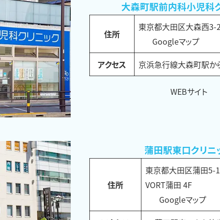
大森町駅前内科小児科
東京都大田区大森西3-20
住所
Googleマップ
アクセス
京浜急行線大森町駅から
WEBサイト
蒲田駅東口クリニ
東京都大田区蒲田5-15
住所
VORT蒲田 4F
Googleマップ