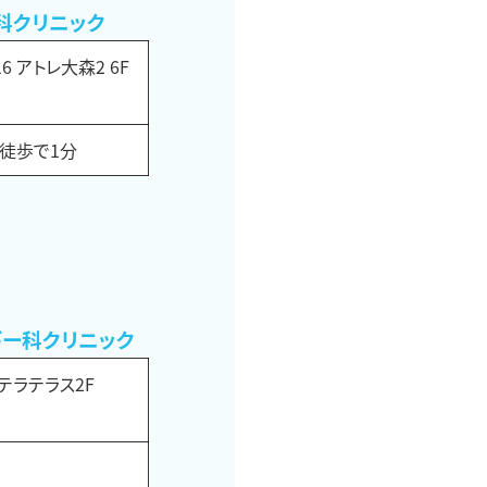
科クリニック
 アトレ大森2 6F
ら徒歩で1分
ー科クリニック
ステラテラス2F