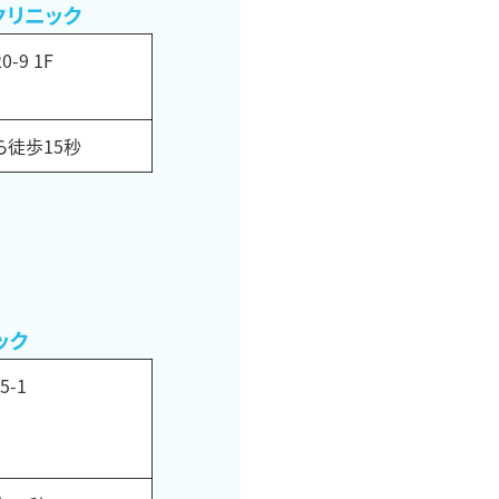
クリニック
-9 1F
徒歩15秒
ック
-1