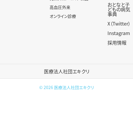
おとなと子
高血圧外来
どもの病気
事典
オンライン診療
X（Twitter）
Instagram
採用情報
医療法人社団エキクリ
© 2026
医療法人社団エキクリ