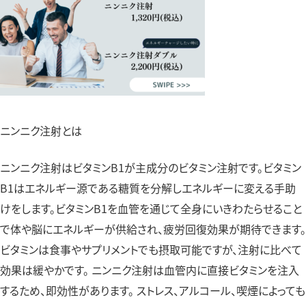
ニンニク注射とは
ニンニク注射はビタミンB1が主成分のビタミン注射です。ビタミン
B1はエネルギー源である糖質を分解しエネルギーに変える手助
けをします。ビタミンB1を血管を通じて全身にいきわたらせること
で体や脳にエネルギーが供給され、疲労回復効果が期待できます。
ビタミンは食事やサプリメントでも摂取可能ですが、注射に比べて
効果は緩やかです。 ニンニク注射は血管内に直接ビタミンを注入
するため、即効性があります。 ストレス、アルコール、喫煙によっても