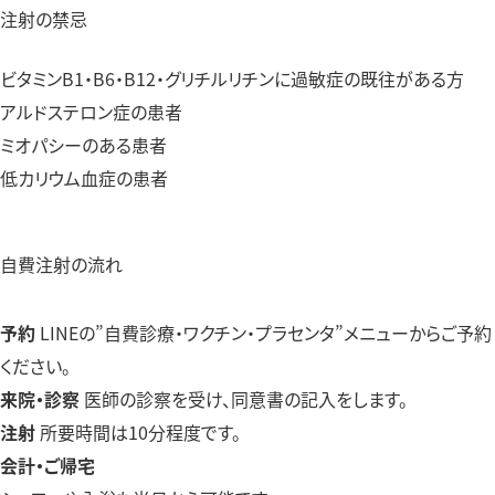
注射の禁忌
ビタミンB1・B6・B12・グリチルリチンに過敏症の既往がある方
アルドステロン症の患者
ミオパシーのある患者
低カリウム血症の患者
自費注射の流れ
予約
LINEの”自費診療・ワクチン・プラセンタ”メニューからご予約
ください。
来院・診察
医師の診察を受け、同意書の記入をします。
注射
所要時間は10分程度です。
会計・ご帰宅