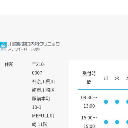
住所
〒210-
0007
受付時
月
火
神奈川県川
間
崎市川崎区
09:30～
駅前本町
●
●
13:00
10-1
MEFULL川
15:00～
●
●
崎 11階
19:00