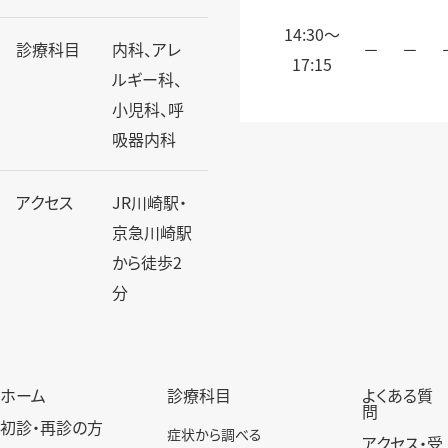
14:30〜
診療科目
内科、アレ
－
－
17:15
ルギー科、
小児科、呼
吸器内科
アクセス
JR川崎駅・
京急川崎駅
から徒歩2
分
ホーム
診療科目
よくある質
問
初診・再診の方
症状から調べる
アクセス・受