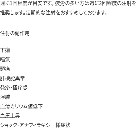
週に1回程度が目安です。 疲労の多い方は週に2回程度の注射を
推奨します。定期的な注射をおすすめしております。
注射の副作用
下痢
嘔気
頭痛
肝機能異常
発疹・掻痒感
浮腫
血清カリウム値低下
血圧上昇
ショック・アナフィラキシー様症状