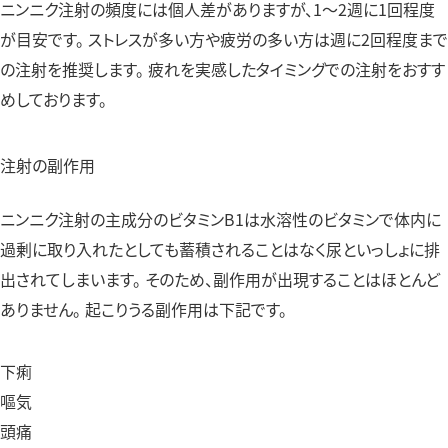
ニンニク注射の頻度には個人差がありますが、1～2週に1回程度
が目安です。 ストレスが多い方や疲労の多い方は週に2回程度まで
の注射を推奨します。 疲れを実感したタイミングでの注射をおすす
めしております。
注射の副作用
ニンニク注射の主成分のビタミンB1は水溶性のビタミンで体内に
過剰に取り入れたとしても蓄積されることはなく尿といっしょに排
出されてしまいます。 そのため、副作用が出現することはほとんど
ありません。 起こりうる副作用は下記です。
下痢
嘔気
頭痛