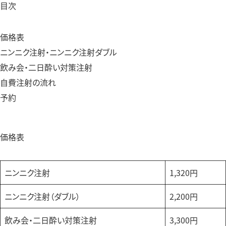
目次
価格表
ニンニク注射・ニンニク注射ダブル
飲み会・二日酔い対策注射
自費注射の流れ
予約
価格表
ニンニク注射
1,320円
ニンニク注射（ダブル）
2,200円
飲み会・二日酔い対策注射
3,300円