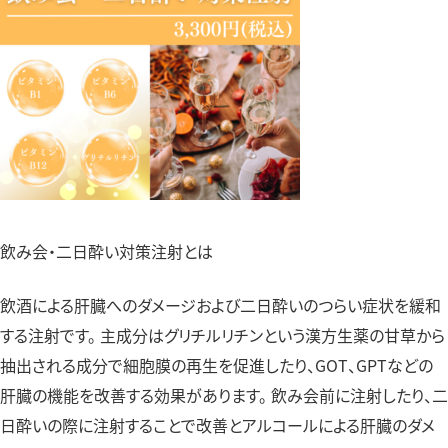
飲み会・二日酔い対策注射とは
飲酒による肝臓へのダメージおよび二日酔いのつらい症状を緩和
する注射です。 主成分はグリチルリチンという漢方生薬の甘草から
抽出される成分で細胞膜の再生を促進したり、GOT、GPTなどの
肝臓の機能を改善する効果があります。 飲み会前に注射したり、二
日酔いの際に注射することで改善とアルコールによる肝臓のダメ