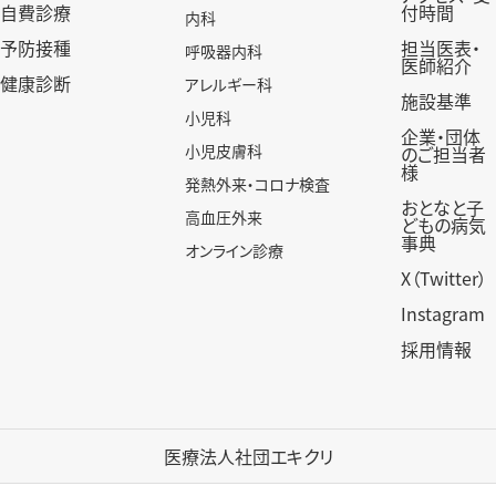
自費診療
付時間
内科
予防接種
担当医表・
呼吸器内科
医師紹介
健康診断
アレルギー科
施設基準
小児科
企業・団体
小児皮膚科
のご担当者
様
発熱外来・コロナ検査
おとなと子
高血圧外来
どもの病気
事典
オンライン診療
X（Twitter）
Instagram
採用情報
医療法人社団エキクリ