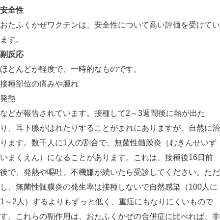
安全性
おたふくかぜワクチンは、安全性について高い評価を受けてい
ます。
副反応
ほとんどが軽度で、一時的なものです。
接種部位の痛みや腫れ
発熱
などが報告されています。接種して2～3週間後に熱が出た
り、耳下腺がはれたりすることがまれにありますが、自然に治
ります。数千人に1人の割合で、無菌性髄膜炎（むきんせいず
いまくえん）になることがあります。これは、接種後16日前
後で、発熱や嘔吐、不機嫌が続いたら受診してください。ただ
し、無菌性髄膜炎の発生率は接種しないで自然感染（100人に
1～2人）するよりもずっと低く、重症にもなりにくいもので
す。これらの副作用は、おたふくかぜの合併症に比べれば、非