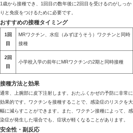
1歳から接種でき、1回目の数年後に2回目を受けるのがしっか
りと免疫をつけるために必要です。
おすすめの接種タイミング
1回
MRワクチン、水痘（みずぼうそう）ワクチンと同時
目
接種
2回
小学校入学の前年にMRワクチンの2期と同時接種
目
接種方法と効果
通常、上腕部に皮下注射します。おたふくかぜの予防に非常に
効果的です。ワクチンを接種することで、感染症のリスクを大
幅に減らすことができます。また、ワクチン接種によって、感
染症が発生した場合でも、症状が軽くなることがあります。
安全性・副反応