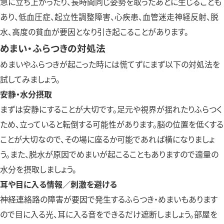
急に立ち上がったり、長時間同じ姿勢を取ったあとに生じることも
あり、低血圧症、起立性調整障害、心疾患、血管迷走神経反射、脱
水、高度の貧血が要因となり引き起こることがあります。
めまい・ふらつきの対処法
めまいやふらつきが起こった時には慌てずにまず以下の対処法を
試してみましょう。
安静・水分摂取
まずは安静にすることが大切です。足元や視界が揺れたりふらつく
ため、立っていると転倒する可能性があります。脳の位置を低くする
ことが大切なので、その場に座るか可能であれば横になりましょ
う。また、脱水が原因でめまいが起こることもありますので適量の
水分を摂取しましょう。
耳や目に入る情報／刺激を避ける
神経連絡路の障害が要因で発生するふらつき・めまいもあります
ので目に入る光、耳に入る音をできるだけ遮断しましょう。部屋を