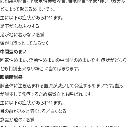
前頭葉の障害、下肢末梢神経障害、睡眠障害・不安・抑うつ気分な
どによって起こるめまいです。
主に以下の症状があらわれます。
足下がふわふわする
足が地に着かない感覚
頭がぼうっとしてふらつく
中間型めまい
回転性めまい、浮動性めまいの中間型のめまいです。症状がどちら
とも判別出来ない場合に当てはまります。
眼前暗黒感
脳全体に注ぎ込まれる血流が減少して発症するめまいです。血液
が減少して発症するため脳貧血とも呼ばれます。
主に以下の症状があらわれます。
目の前がスッと暗くなる／白くなる
意識が遠のく感覚