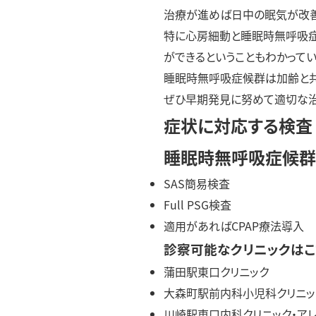
治療が進めば日中の眠気が改善
特に心房細動と睡眠時無呼吸症
ができるということもわかってい
睡眠時無呼吸症候群は加齢と共
ぜひ早期発見に努めて適切な治
症状に対応する検査
睡眠時無呼吸症候群（
SAS簡易検査
Full PSG検査
適用があればCPAP療法導入
診察可能なクリニックはこ
蒲田駅東口クリニック
大森町駅前内科小児科クリニッ
川崎駅東口内科クリニック・アレ