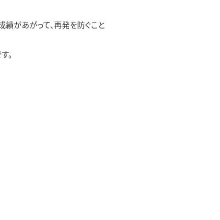
。
成績があがって、再発を防ぐこと
す。