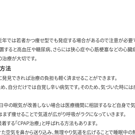
近年では若者かつ痩せ型でも発症する場合があるので注意が必要で
置すると高血圧や糖尿病、さらには狭心症や心筋梗塞などの心臓
の治療が大切です。
療方法
に発見できれば治療の負担も軽く済ませることができます。
ため、自分だけでは自覚し辛い病気です。そのため、気づいた時には
、日中の眠気が改善しない場合は医療機関に相談するなど自身で気
はまず痩せることで気道が広がり呼吸がラクになっていきます。
着する「CPAP治療」と呼ばれる方法もあります。
けた空気を鼻から送り込み、無理やり気道を広げることで睡眠中の