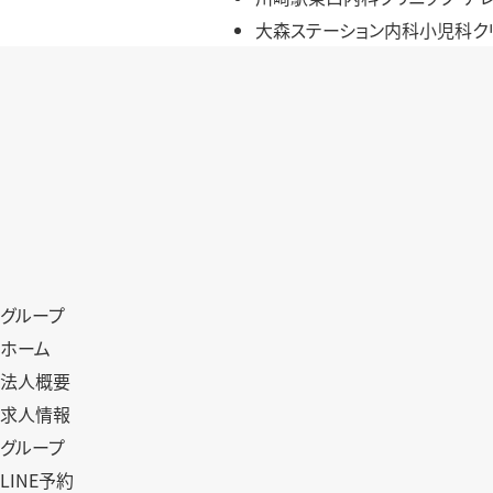
大森ステーション内科小児科ク
グループ
ホーム
法人概要
求人情報
グループ
LINE予約