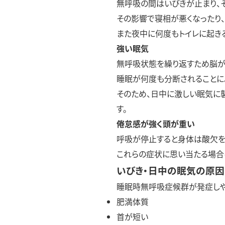
無呼吸の間はいびきが止まり、
その影響で寝相が悪くなったり
また夜中に何度もトイレに起きる
強い眠気
無呼吸状態を繰り返すため脳が
睡眠が何度も分断されることに
そのため、日中に激しい眠気に
す。
倦怠感が強く頭が重い
呼吸が停止すると身体は酸欠を
これらの症状に思い当たる場合
いびき・日中の眠気の原因
睡眠時無呼吸症候群が発症しや
肥満体質
首が短い