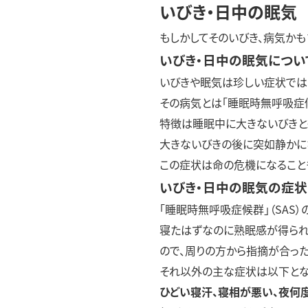
いびき・日中の眠気
もしかしてそのいびき、病気かも
いびき・日中の眠気につい
いびきや眠気は珍しい症状では
その病気とは「睡眠時無呼吸症候
特徴は睡眠中に大きないびきと
大きないびきの後に突如静かに
この症状は命の危機になること
いびき・日中の眠気の症状
「睡眠時無呼吸症候群」（SAS
寝たはずなのに熟眠感が得られ
ので、周りの方から指摘が合っ
それ以外の主な症状は以下とな
ひどい寝汗、寝相が悪い、夜何