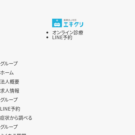
ー
シ
オンライン診療
ョ
LINE予約
ン
グループ
ホーム
法人概要
求人情報
グループ
LINE予約
症状から調べる
グループ