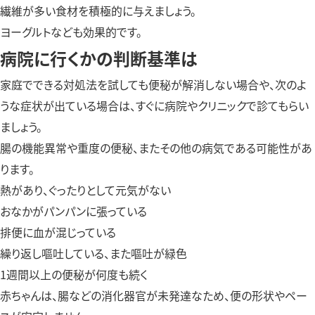
繊維が多い食材を積極的に与えましょう。
ヨーグルトなども効果的です。
病院に行くかの判断基準は
家庭でできる対処法を試しても便秘が解消しない場合や、次のよ
うな症状が出ている場合は、すぐに病院やクリニックで診てもらい
ましょう。
腸の機能異常や重度の便秘、またその他の病気である可能性があ
ります。
熱があり、ぐったりとして元気がない
おなかがパンパンに張っている
排便に血が混じっている
繰り返し嘔吐している、また嘔吐が緑色
1週間以上の便秘が何度も続く
赤ちゃんは、腸などの消化器官が未発達なため、便の形状やペー