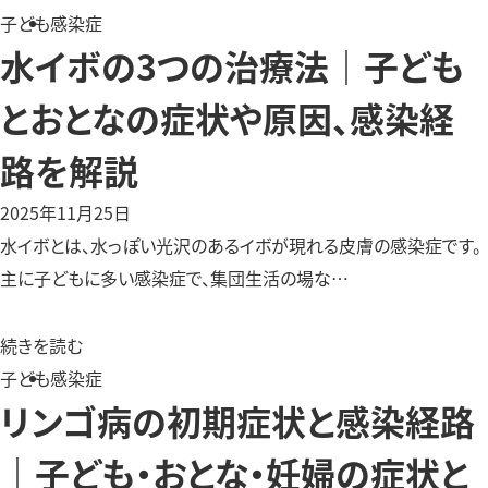
子ども
感染症
水イボの3つの治療法｜子ども
とおとなの症状や原因、感染経
路を解説
2025年11月25日
水イボとは、水っぽい光沢のあるイボが現れる皮膚の感染症です。
主に子どもに多い感染症で、集団生活の場な…
続きを読む
子ども
感染症
リンゴ病の初期症状と感染経路
｜子ども・おとな・妊婦の症状と