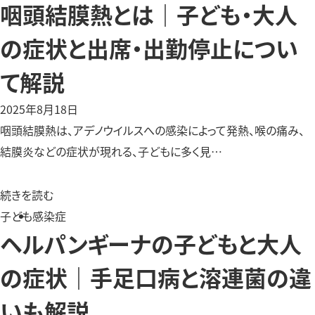
咽頭結膜熱とは｜子ども・大人
の症状と出席・出勤停止につい
て解説
2025年8月18日
咽頭結膜熱は、アデノウイルスへの感染によって発熱、喉の痛み、
結膜炎などの症状が現れる、子どもに多く見…
続きを読む
子ども
感染症
ヘルパンギーナの子どもと大人
の症状｜手足口病と溶連菌の違
いも解説