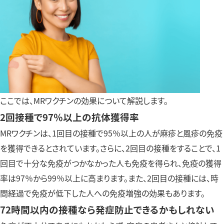
ここでは、MRワクチンの効果について解説します。
2回接種で97％以上の抗体獲得率
MRワクチンは、1回目の接種で95％以上の人が麻疹と風疹の免疫
を獲得できるとされています。さらに、2回目の接種をすることで、1
回目で十分な免疫がつかなかった人も免疫を得られ、免疫の獲得
率は97％から99％以上に高まります。また、2回目の接種には、時
間経過で免疫が低下した人への免疫増強の効果もあります。
72時間以内の接種なら発症防止できるかもしれない