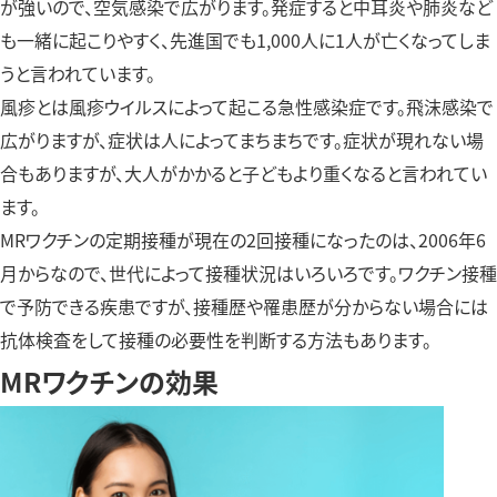
が強いので、空気感染で広がります。発症すると中耳炎や肺炎など
も一緒に起こりやすく、先進国でも1,000人に1人が亡くなってしま
うと言われています。
風疹とは風疹ウイルスによって起こる急性感染症です。飛沫感染で
広がりますが、症状は人によってまちまちです。症状が現れない場
合もありますが、大人がかかると子どもより重くなると言われてい
ます。
MRワクチンの定期接種が現在の2回接種になったのは、2006年6
月からなので、世代によって接種状況はいろいろです。ワクチン接種
で予防できる疾患ですが、接種歴や罹患歴が分からない場合には
抗体検査をして接種の必要性を判断する方法もあります。
MRワクチンの効果