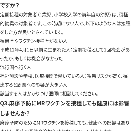
ですか？
定期接種の対象者（1歳児、小学校入学の前年度の幼児）は、積極
的勧奨の対象者です。この時期にない人で、以下のような人は接種
をした方が良いとされています。
罹患歴やワクチン接種歴がない人
平成12年4月1日以前に生まれた人：定期接種として1回機会があ
ったか、もしくは機会がなかった
流行国へ行く人
福祉施設や学校、医療機関で働いている人：罹患リスクが高く、罹
患すると周囲への影響が大きい人
該当する人はかかりつけ医師に相談してください。
Q3.麻疹予防にMRワクチンを接種しても健康には影響
しませんか？
麻疹予防のためにMRワクチンを接種しても、健康への影響はあり