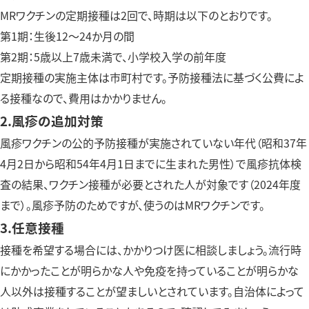
MRワクチンの定期接種は2回で、時期は以下のとおりです。
第1期：生後12～24か月の間
第2期：5歳以上7歳未満で、小学校入学の前年度
定期接種の実施主体は市町村です。予防接種法に基づく公費によ
る接種なので、費用はかかりません。
2.風疹の追加対策
風疹ワクチンの公的予防接種が実施されていない年代（昭和37年
4月2日から昭和54年4月1日までに生まれた男性）で風疹抗体検
査の結果、ワクチン接種が必要とされた人が対象です（2024年度
まで）。風疹予防のためですが、使うのはMRワクチンです。
3.任意接種
接種を希望する場合には、かかりつけ医に相談しましょう。流行時
にかかったことが明らかな人や免疫を持っていることが明らかな
人以外は接種することが望ましいとされています。自治体によって