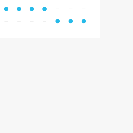
●
●
●
●
－
－
－
－
－
－
－
●
●
●