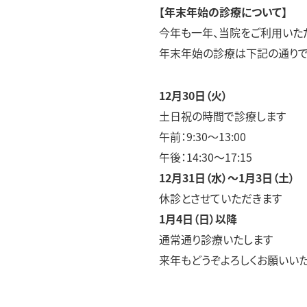
発熱外来・コロナ
【年末年始の診療について】
今年も一年、当院をご利用いた
高血圧外来
年末年始の診療は下記の通りで
脂質異常症外来
12月30日（火）
土日祝の時間で診療します
午前：9:30～13:00
午後：14:30～17:15
12月31日（水）～1月3日（土）
休診とさせていただきます
1月4日（日）以降
通常通り診療いたします
来年もどうぞよろしくお願いいた