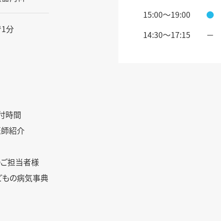
15:00～19:00
●
1分
14:30〜17:15
－
問
付時間
医師紹介
のご担当者様
どもの病気事典