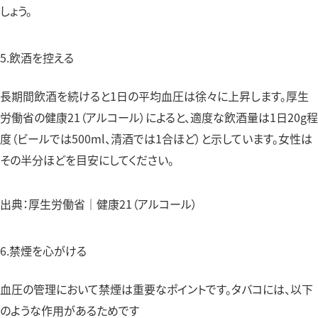
しょう。
5.飲酒を控える
長期間飲酒を続けると1日の平均血圧は徐々に上昇します。厚生
労働省の
健康21（アルコール）
によると、適度な飲酒量は1日20g程
度（ビールでは500ml、清酒では1合ほど）と示しています。女性は
その半分ほどを目安にしてください。
出典：厚生労働省｜健康21（アルコール）
6.禁煙を心がける
血圧の管理において禁煙は重要なポイントです。タバコには、以下
のような作用があるためです