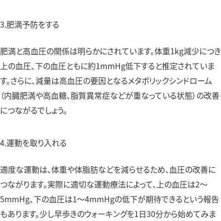
3.肥満予防をする
肥満と高血圧の関係は明らかにされています。体重1kg減少につき
上の血圧、下の血圧ともに約1mmHg低下すると推定されていま
す。さらに、減量は高血圧の要因となるメタボリックシンドローム
（内臓肥満や高血糖、脂質異常症などが重なっている状態）の改善
につながるでしょう。
4.運動を取り入れる
適度な運動は、体重や体脂肪などを減らせるため、血圧の改善に
つながります。実際に適切な運動療法によって、上の血圧は2〜
5mmHg、下の血圧は1〜4mmHgの低下が期待できるという報告
もあります。少し早歩きのウォーキングを1日30分から始めてみま