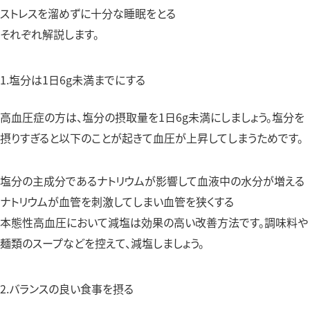
ストレスを溜めずに十分な睡眠をとる
それぞれ解説します。
1.塩分は1日6g未満までにする
高血圧症の方は、塩分の摂取量を1日6g未満にしましょう。塩分を
摂りすぎると以下のことが起きて血圧が上昇してしまうためです。
塩分の主成分であるナトリウムが影響して血液中の水分が増える
ナトリウムが血管を刺激してしまい血管を狭くする
本態性高血圧において減塩は効果の高い改善方法です。調味料や
麺類のスープなどを控えて、減塩しましょう。
2.バランスの良い食事を摂る