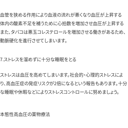
血管を狭める作用により血液の流れが悪くなり血圧が上昇する
体内の酸素不足を補うために心拍数を増加させ血圧が上昇する
また、タバコは悪玉コレステロールを増加させる働きがあるため、
動脈硬化を進行させてしまいます。
7.ストレスを溜めずに十分な睡眠をとる
ストレスは血圧を高めてしまいます。社会的・心理的ストレスによ
り、高血圧症の発症リスクが2倍になるという報告もあります。十分
な睡眠や休暇などによりストレスコントロールに努めましょう。
本態性高血圧の薬物療法