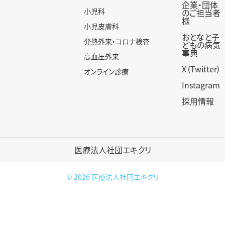
企業・団体
小児科
のご担当者
様
小児皮膚科
おとなと子
発熱外来・コロナ検査
どもの病気
事典
高血圧外来
X（Twitter）
オンライン診療
Instagram
採用情報
医療法人社団エキクリ
© 2026
医療法人社団エキクリ