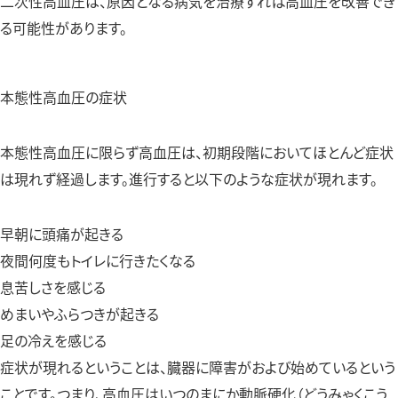
二次性高血圧は、原因となる病気を治療すれば高血圧を改善でき
る可能性があります。
本態性高血圧の症状
本態性高血圧に限らず高血圧は、初期段階においてほとんど症状
は現れず経過します。進行すると以下のような症状が現れます。
早朝に頭痛が起きる
夜間何度もトイレに行きたくなる
息苦しさを感じる
めまいやふらつきが起きる
足の冷えを感じる
症状が現れるということは、臓器に障害がおよび始めているという
ことです。つまり、高血圧はいつのまにか動脈硬化（どうみゃくこう