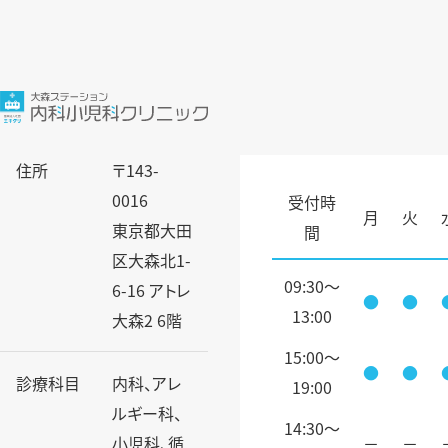
住所
〒143-
0016
受付時
月
火
東京都大田
間
区大森北1-
09:30～
6-16 アトレ
●
●
13:00
大森2 6階
15:00～
●
●
診療科目
内科、アレ
19:00
ルギー科、
14:30〜
小児科、循
－
－