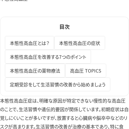
発熱外来・コロナ検査
高血圧外来
目次
脂質異常症外来
本態性高血圧とは？
本態性高血圧の症状
本態性高血圧を改善する7つのポイント
本態性高血圧の薬物療法
高血圧 TOPICS
定期受診をして生活習慣の改善から始めましょう
本態性高血圧症は、明確な原因が特定できない慢性的な高血圧
のことで、生活習慣や遺伝的要因が関係しています。初期症状は自
覚しにくいことが多いですが、放置すると心臓病や脳卒中などのリ
スクが高まります。生活習慣の改善が治療の基本であり、特に食