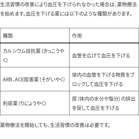
生活習慣の改善により血圧を下げられなかった場合は、薬物療法
を始めます。血圧を下げる薬には以下のような種類があります。
種類
作用
カルシウム拮抗薬（きっこうや
血管を広げて血圧を下げる
く）
体内の血管を下げる物質をブ
ARB、ACE阻害薬（そがいやく）
ロックして血圧を下げる
尿（体内の水分や塩分）の排出
利尿薬（りにょうやく）
を促して血圧を下げる
薬物療法を開始しても、生活習慣の改善は必要です。