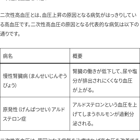
二次性高血圧とは、血圧上昇の原因となる病気がはっきりしてい
る高血圧です。二次性高血圧の原因となる代表的な病気は以下の
通りです。
病名
概要
腎臓の働きが低下して、尿や塩
慢性腎臓病（まんせいじんぞう
分が排出されにくくなり血圧
びょう）
が上がる。
アルドステロンという血圧を上
原発性（げんぱつせい）アルド
げてしまうホルモンが過剰分
ステロン症
泌される。