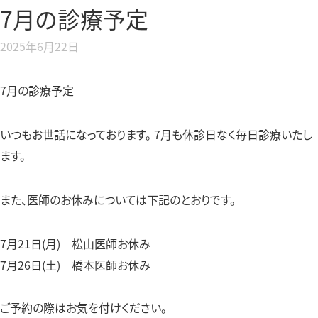
小児科
7月の診療予定
小児皮膚科
2025年6月22日
発熱外来・コロナ検査
高血圧外来
7月の診療予定
脂質異常症外来
いつもお世話になっております。 7月も休診日なく毎日診療いたし
ます。
また、医師のお休みについては下記のとおりです。
7月21日(月) 松山医師お休み
7月26日(土) 橋本医師お休み
ご予約の際はお気を付けください。