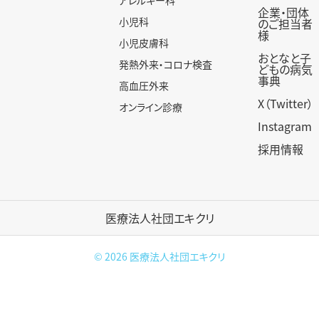
企業・団体
小児科
のご担当者
様
小児皮膚科
おとなと子
発熱外来・コロナ検査
どもの病気
事典
高血圧外来
X（Twitter）
オンライン診療
Instagram
採用情報
医療法人社団エキクリ
© 2026
医療法人社団エキクリ