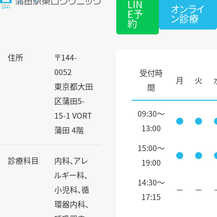
LIN
オンライ
E予
ン診療
約
住所
〒144-
0052
受付時
月
火
東京都大田
間
区蒲田5-
09:30～
15-1 VORT
●
●
13:00
蒲田 4階
15:00～
●
●
診療科目
内科、アレ
19:00
ルギー科、
14:30〜
小児科、循
－
－
17:15
環器内科、