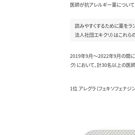
高血圧外来
医師が抗アレルギー薬について
脂質異常症外来
読みやすくするために薬をラ
法人社団エキクリ）はこれらの
2019年9月〜2022年9月
ク）において、計30名以上の医
1位 アレグラ（フェキソフェナジン