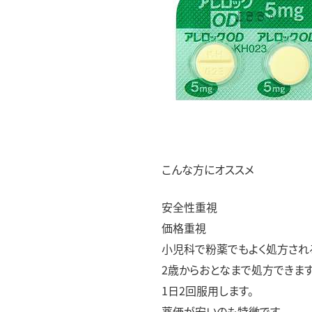
こんな方にオススメ
安全性重視
価格重視
小児科で粉薬でもよく処方され
2歳からおとなまで処方できます
1日2回服用します。
薬価が安いのも特徴です。