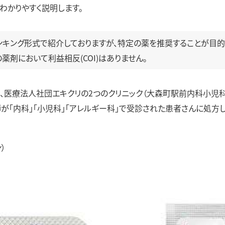
わかりやすく説明します。
ンキング形式で紹介しておりますが、特定の薬を推奨することが目的
薬剤において利益相反(COI)はありません。
の間に、医療法人社団エキクリの2つのクリニック（大森町駅前内科小児
師が「内科」「小児科」「アレルギー科」で受診された患者さんに処方
）