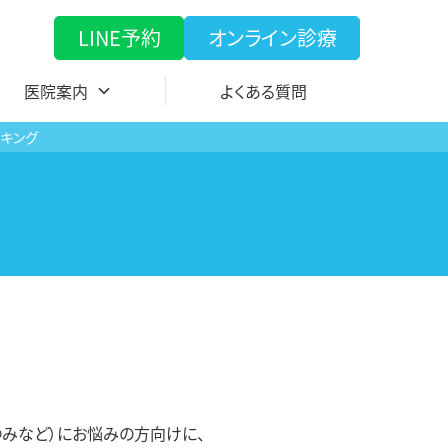
LINE予約
オンライン診療
医院案内
よくある質問
キング
ゆみなど）にお悩みの方向けに、