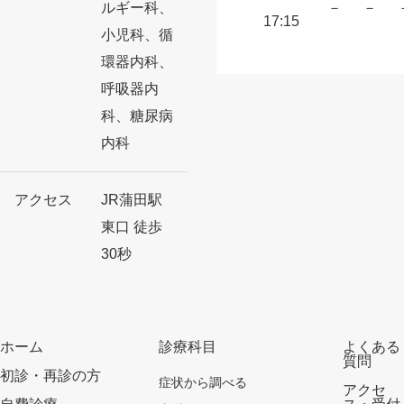
ルギー科、
－
－
17:15
小児科、循
環器内科、
呼吸器内
科、糖尿病
内科
アクセス
JR蒲田駅
東口 徒歩
30秒
ホーム
診療科目
よくある
質問
初診・再診の方
症状から調べる
アクセ