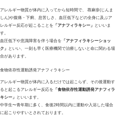
アレルギー物質が体内に入ってから短時間で、 蕁麻疹(じんま
しん)や腹痛・下痢、息苦しさ、血圧低下などの全身に及ぶア
レルギー反応が起こることを
「アナフィラキシー」
といいま
す。
血圧低下や意識障害を伴う場合を
「アナフィラキシーショッ
ク」
といい、一刻も早く医療機関で治療しないと命に関わる場
合があります。
食物依存性運動誘発アナフィラキシー
アレルギー物質が体内に入るだけでは起こらず、その後運動す
ると起こるアレルギー反応を
「食物依存性運動誘発アナフィラ
キシー」
といいます。
中学生〜青年期に多く、食後2時間以内に運動や入浴した場合
に起こりやすいとされております。