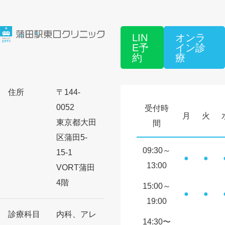
LIN
オンラ
E予
イン診
約
療
住所
〒144-
0052
受付時
月
火
東京都大田
間
区蒲田5-
09:30～
15-1
●
●
13:00
VORT蒲田
4階
15:00～
●
●
19:00
診療科目
内科、アレ
14:30〜