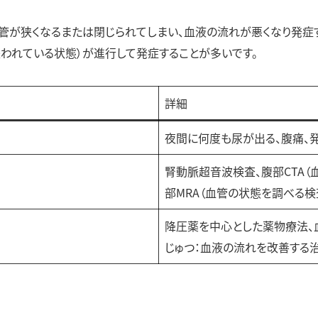
管が狭くなるまたは閉じられてしまい、血液の流れが悪くなり発症す
失われている状態）が進行して発症することが多いです。
詳細
夜間に何度も尿が出る、腹痛、
腎動脈超音波検査、腹部CTA（
部MRA（血管の状態を調べる検
降圧薬を中心とした薬物療法、
じゅつ：血液の流れを改善する治