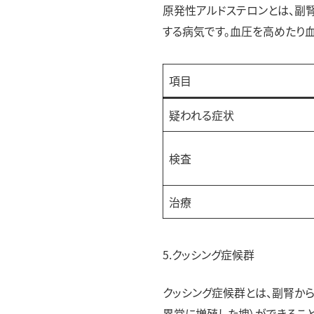
原発性アルドステロンとは、副
する病気です。血圧を高めたり
項目
疑われる症状
検査
治療
5.クッシング症候群
クッシング症候群とは、副腎か
異常に増殖した塊）ができるこ