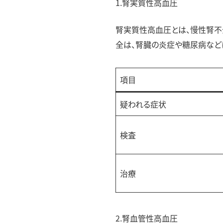
1.腎実質性高血圧
腎実質性高血圧とは、慢性腎不
全は、腎臓の炎症や糖尿病など
項目
疑われる症状
検査
治療
2.腎血管性高血圧