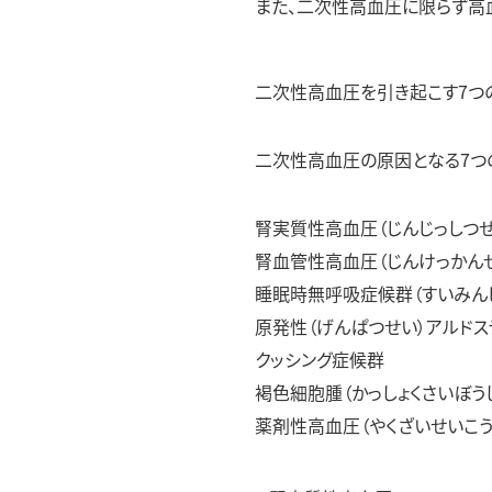
また、二次性高血圧に限らず高
二次性高血圧を引き起こす7つ
二次性高血圧の原因となる7つ
腎実質性高血圧（じんじっしつせ
腎血管性高血圧（じんけっかん
睡眠時無呼吸症候群（すいみんじ
原発性（げんぱつせい）アルド
クッシング症候群
褐色細胞腫（かっしょくさいぼう
薬剤性高血圧（やくざいせいこう