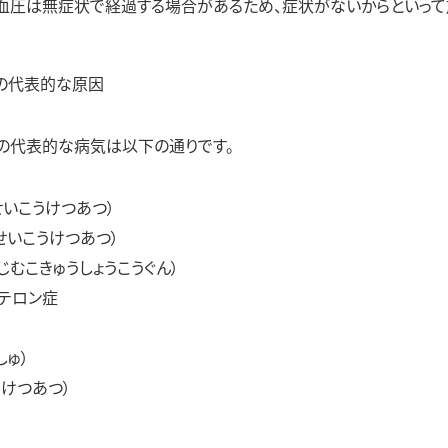
血圧は無症状で経過する場合があるため、症状がないからといって
の代表的な原因
の代表的な病気は以下の通りです。
いこうけつあつ）
せいこうけつあつ）
むこきゅうしょうこうぐん）
ステロン症
しゅ）
けつあつ）