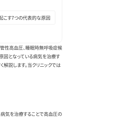
起こす7つの代表的な原因
血管性高血圧、睡眠時無呼吸症候
。原因となっている病気を治療す
く解説します。当クリニックでは
る病気を治療することで高血圧の