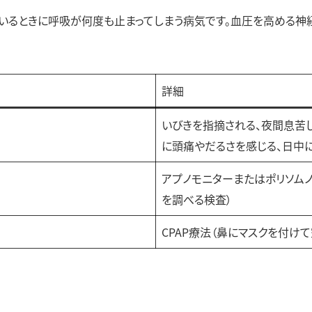
いるときに呼吸が何度も止まってしまう病気です。血圧を高める神
詳細
いびきを指摘される、夜間息苦
に頭痛やだるさを感じる、日中
アプノモニターまたはポリソム
を調べる検査）
CPAP療法（鼻にマスクを付け