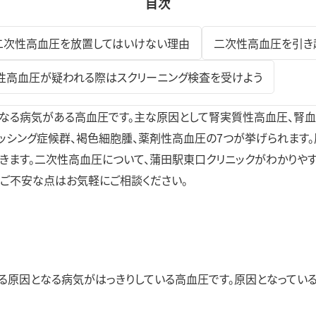
目次
二次性高血圧を放置してはいけない理由
二次性高血圧を引き
性高血圧が疑われる際はスクリーニング検査を受けよう
なる病気がある高血圧です。主な原因として腎実質性高血圧、腎
クッシング症候群、褐色細胞腫、薬剤性高血圧の7つが挙げられます
きます。二次性高血圧について、蒲田駅東口クリニックがわかりやす
。ご不安な点はお気軽にご相談ください。
る原因となる病気がはっきりしている高血圧です。原因となってい