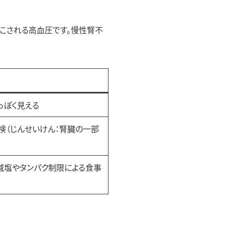
こされる高血圧です。慢性腎不
っぽく見える
検（じんせいけん：腎臓の一部
減塩やタンパク制限による食事