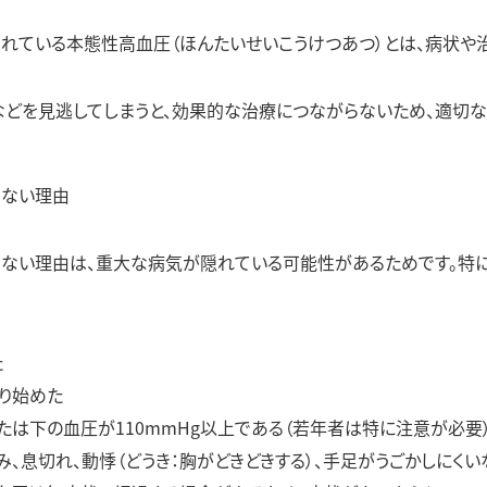
れている本態性高血圧（ほんたいせいこうけつあつ）とは、病状や
どを見逃してしまうと、効果的な治療につながらないため、適切な
けない理由
ない理由は、重大な病気が隠れている可能性があるためです。特
た
なり始めた
または下の血圧が110mmHg以上である（若年者は特に注意が必要
、息切れ、動悸（どうき：胸がどきどきする）、手足がうごかしにく