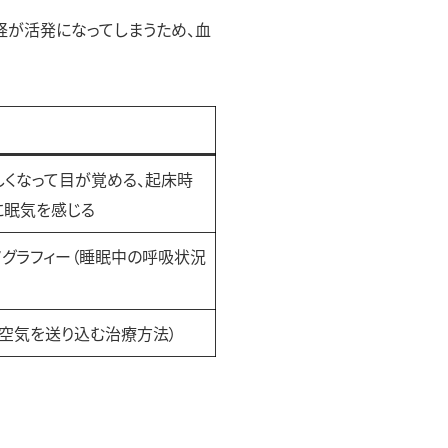
経が活発になってしまうため、血
しくなって目が覚める、起床時
に眠気を感じる
ノグラフィー（睡眠中の呼吸状況
て空気を送り込む治療方法）