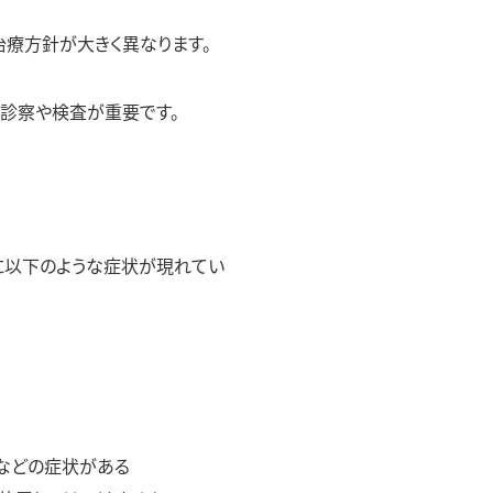
治療方針が大きく異なります。
診察や検査が重要です。
に以下のような症状が現れてい
）
いなどの症状がある