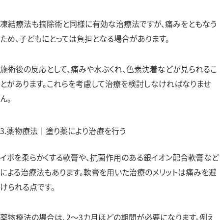
凍結療法も摘除術と同様に有効な治療法ですが、痛みをともなう
ため、子どもにとっては負担となる場合があります。
施術後の反応として、痛みや水ぶくれ、色素沈着などが見られるこ
とがあります。これらを考慮して治療を検討しなければなりませ
ん。
3.薬物療法｜塗り薬により治療を行う
イボを柔らかくする軟膏や、抗菌作用のある銀イオン配合軟膏など
による治療法もあります。軟膏を用いた治療のメリットは痛みを避
けられる点です。
薬物療法の場合は、2〜3カ月ほどの期間が必要になります。例え