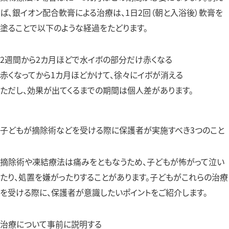
ば、銀イオン配合軟膏による治療は、1日2回（朝と入浴後）軟膏を
塗ることで以下のような経過をたどります。
2週間から2カ月ほどで水イボの部分だけ赤くなる
赤くなってから1カ月ほどかけて、徐々にイボが消える
ただし、効果が出てくるまでの期間は個人差があります。
子どもが摘除術などを受ける際に保護者が実施すべき3つのこと
摘除術や凍結療法は痛みをともなうため、子どもが怖がって泣い
たり、処置を嫌がったりすることがあります。子どもがこれらの治療
を受ける際に、保護者が意識したいポイントをご紹介します。
治療について事前に説明する