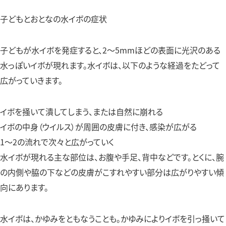
子どもとおとなの水イボの症状
子どもが水イボを発症すると、2〜5mmほどの表面に光沢のある
水っぽいイボが現れます。水イボは、以下のような経過をたどって
広がっていきます。
イボを掻いて潰してしまう、または自然に崩れる
イボの中身（ウイルス）が周囲の皮膚に付き、感染が広がる
1〜2の流れで次々と広がっていく
水イボが現れる主な部位は、お腹や手足、背中などです。とくに、腕
の内側や脇の下などの皮膚がこすれやすい部分は広がりやすい傾
向にあります。
水イボは、かゆみをともなうことも。かゆみによりイボを引っ掻いて