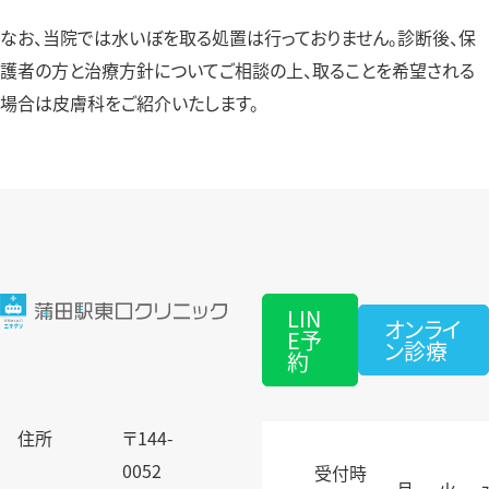
なお、当院では水いぼを取る処置は行っておりません。診断後、保
護者の方と治療方針についてご相談の上、取ることを希望される
場合は皮膚科をご紹介いたします。
LIN
オンライ
E予
ン診療
約
住所
〒144-
0052
受付時
月
火