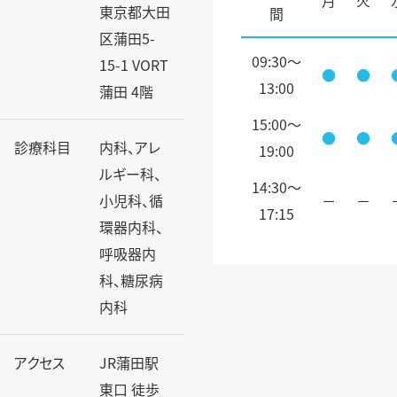
東京都大田
間
区蒲田5-
09:30～
15-1 VORT
●
●
13:00
蒲田 4階
15:00～
●
●
診療科目
内科、アレ
19:00
ルギー科、
14:30〜
小児科、循
－
－
17:15
環器内科、
呼吸器内
科、糖尿病
内科
アクセス
JR蒲田駅
東口 徒歩