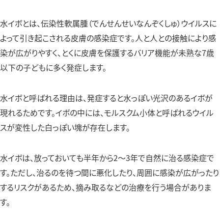
水イボとは、伝染性軟属腫（でんせんせいなんぞくしゅ）ウイルスに
よって引き起こされる皮膚の感染症です。人と人との接触により感
染が広がりやすく、とくに皮膚を保護するバリア機能が未熟な7歳
以下の子どもに多く発症します。
水イボと呼ばれる理由は、発症すると水っぽい光沢のあるイボが
現れるためです。イボの中には、モルスクム小体と呼ばれるウイル
スが変性した白っぽい塊が存在します。
水イボは、放っておいても半年から2～3年で自然に治る感染症で
す。ただし、治るのを待つ間に悪化したり、周囲に感染が広がったり
するリスクがあるため、摘み取るなどの治療を行う場合がありま
す。