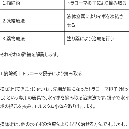
1.摘除術
トラコーマ摂子により摘み取る
液体窒素によりイボを凍結さ
2.凍結療法
せる
3.薬物療法
塗り薬により治療を行う
それぞれの詳細を解説します。
1.摘除術｜トラコーマ摂子により摘み取る
摘除術（てきじょじゅつ）は、先端が輪になったトラコーマ摂子（せっ
し）という専用の器具で、水イボを摘み取る治療法です。摂子で水イ
ボの根元を挟み、モルスクム小体を取り出します。
摘除術は、他の水イボの治療法よりも早く治せる方法です。しかし、