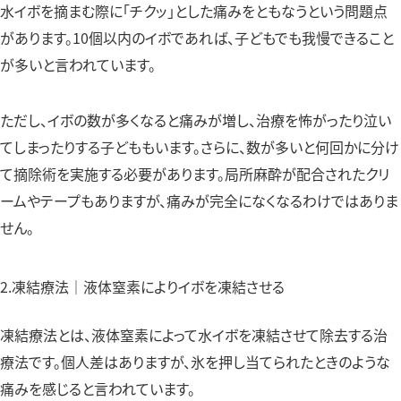
水イボを摘まむ際に「チクッ」とした痛みをともなうという問題点
があります。10個以内のイボであれば、子どもでも我慢できること
が多いと言われています。
ただし、イボの数が多くなると痛みが増し、治療を怖がったり泣い
てしまったりする子どももいます。さらに、数が多いと何回かに分け
て摘除術を実施する必要があります。局所麻酔が配合されたクリ
ームやテープもありますが、痛みが完全になくなるわけではありま
せん。
2.凍結療法｜液体窒素によりイボを凍結させる
凍結療法とは、液体窒素によって水イボを凍結させて除去する治
療法です。個人差はありますが、氷を押し当てられたときのような
痛みを感じると言われています。