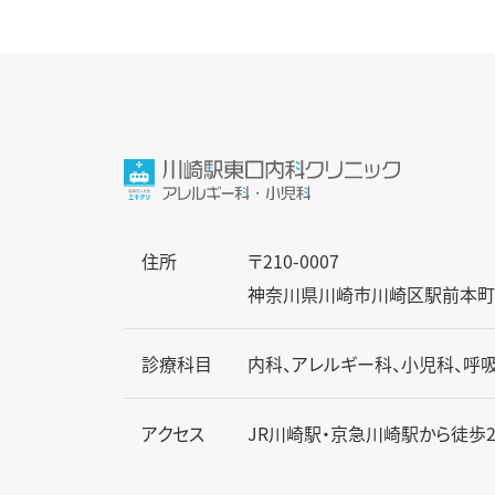
ビ
投
ゲ
稿：
ー
シ
ョ
ン
住所
〒210-0007
神奈川県川崎市川崎区駅前本町10-
診療科目
内科、アレルギー科、小児科、呼
アクセス
JR川崎駅・京急川崎駅から徒歩