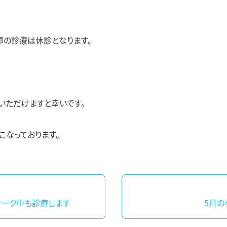
医師の診療は休診となります。
いただけますと幸いです。
こなっております。
ウィーク中も診療します
5月
過
去