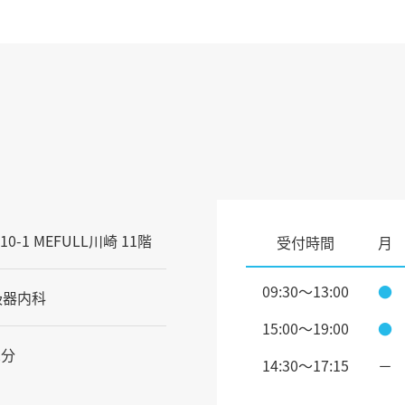
の
投
稿：
1 MEFULL川崎 11階
受付時間
月
09:30～13:00
●
吸器内科
15:00～19:00
●
2分
14:30〜17:15
－